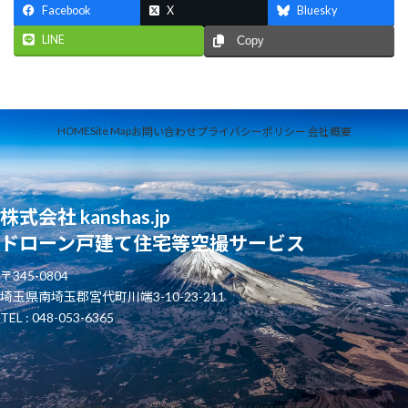
Facebook
X
Bluesky
LINE
Copy
HOME
Site Map
お問い合わせ
プライバシーポリシー
会社概要
株式会社 kanshas.jp
ドローン戸建て住宅等空撮サービス
〒345-0804
埼玉県南埼玉郡宮代町川端3-10-23-211
TEL : 048-053-6365