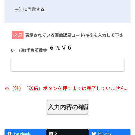
ー）
に同意する
必須
表示されている画像認証コード(4桁)を入力して下さ
い。(注)半角英数字
※（注）「送信」ボタンを押すまでは完了していません。
Facebook
X
Bluesky